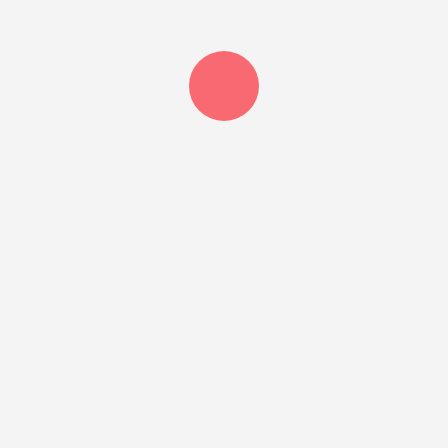
PRODUCT
もっと見る
FUN!
もっと見る
あの機種のあの音が手に入る！サウンドトラックはこちら
パチンコ・パチスロは18歳になってから。
パチンコ・パチスロは適度に楽しむ遊びです。
のめり込みに注意しましょう。